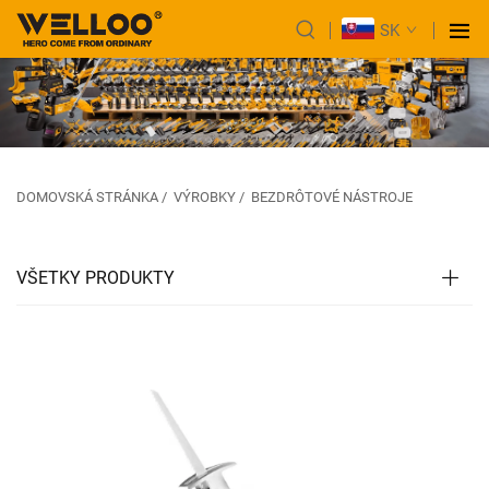
SK
DOMOVSKÁ STRÁNKA
/
VÝROBKY
/
BEZDRÔTOVÉ NÁSTROJE
VŠETKY PRODUKTY