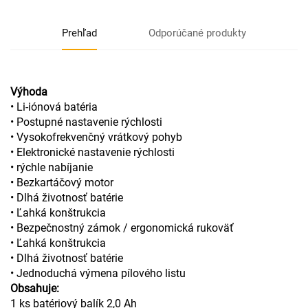
Prehľad
Odporúčané produkty
Výhoda
• Li-iónová batéria
• Postupné nastavenie rýchlosti
• Vysokofrekvenčný vrátkový pohyb
• Elektronické nastavenie rýchlosti
• rýchle nabíjanie
• Bezkartáčový motor
• Dlhá životnosť batérie
• Ľahká konštrukcia
• Bezpečnostný zámok / ergonomická rukoväť
• Ľahká konštrukcia
• Dlhá životnosť batérie
• Jednoduchá výmena pílového listu
Obsahuje:
1 ks batériový balík 2,0 Ah