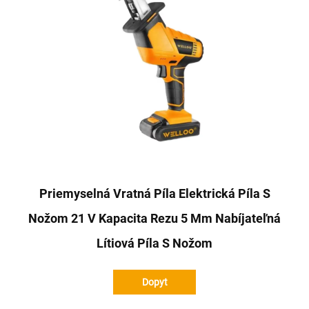
Priemyselná Vratná Píla Elektrická Píla S
Nožom 21 V Kapacita Rezu 5 Mm Nabíjateľná
Lítiová Píla S Nožom
Dopyt