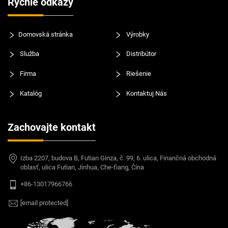
Rýchle odkazy
Domovská stránka
Výrobky
Služba
Distribútor
Firma
Riešenie
Katalóg
Kontaktuj Nás
Zachovajte kontakt
Izba 2207, budova B, Futian Ginza, č. 99, 6. ulica, Finančná obchodná
oblasť, ulica Futian, Jinhua, Che-ťiang, Čína
+86-13017966766
[email protected]