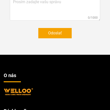
0/1000
Odoslať
O nás