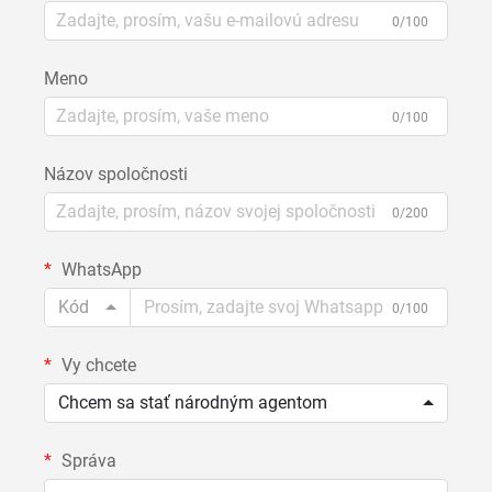
0/100
Meno
0/100
Názov spoločnosti
0/200
WhatsApp
Kód
0/100
Vy chcete
Chcem sa stať národným agentom
Správa