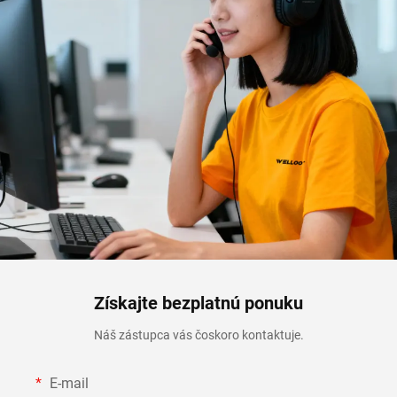
Získajte bezplatnú ponuku
Náš zástupca vás čoskoro kontaktuje.
E-mail