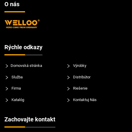
O nás
Rýchle odkazy
Domovská stránka
Výrobky
Služba
Distribútor
Firma
Riešenie
Katalóg
Kontaktuj Nás
Zachovajte kontakt