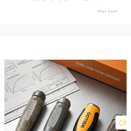
شیول میلٹ