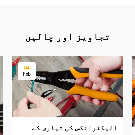
تجاویز اور چالیں
04
Feb
الیکٹرانکس کی تیاری کے