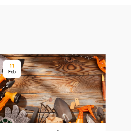
11
Feb