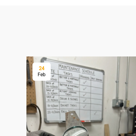
24
Feb