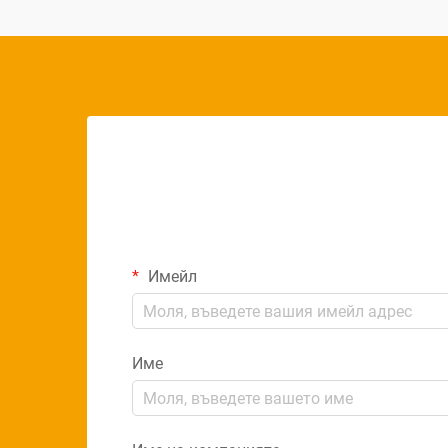
Имейл
Име