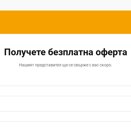
Получете безплатна оферта
Нашият представител ще се свърже с вас скоро.