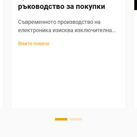
ръководство за покупки
Съвременното производство на
електроника изисква изключителна
точност на всеки етап от
Вижте повече
производствения процес, особено при
обработката на жици и подготовката
на компоненти. Професионалните
инструменти за рязане на жици са
станали незаменими активи за
производителите, е...