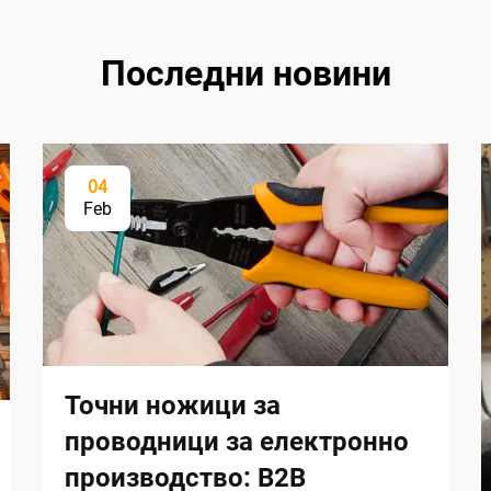
Последни новини
04
Feb
Точни ножици за
проводници за електронно
производство: B2B