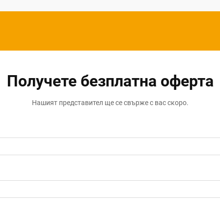
Получете безплатна оферта
Нашият представител ще се свърже с вас скоро.