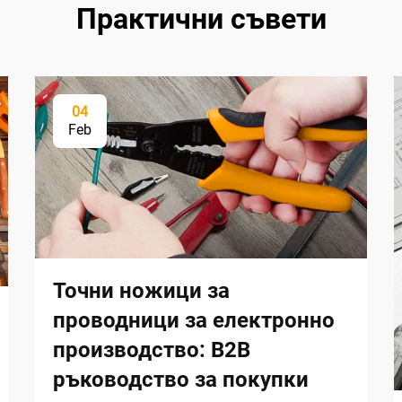
Практични съвети
04
Feb
Точни ножици за
проводници за електронно
производство: B2B
ръководство за покупки