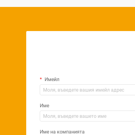
Имейл
Име
Име на компанията