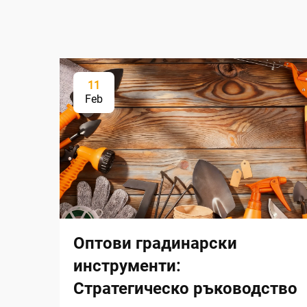
11
Feb
Оптови градинарски
инструменти:
Стратегическо ръководство