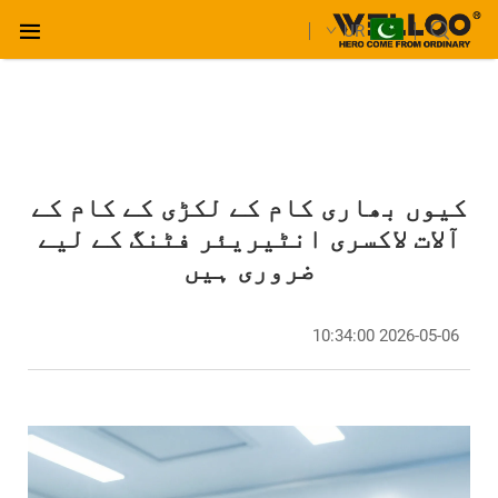
UR
کیوں بھاری کام کے لکڑی کے کام کے
آلات لاکسری انٹیریئر فٹنگ کے لیے
ضروری ہیں
2026-05-06 10:34:00