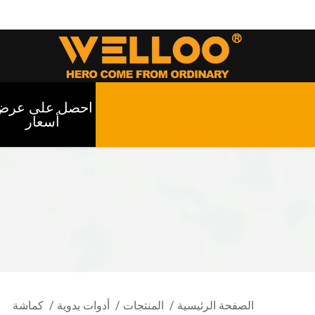
احصل على عرض
أسعار
الصفحة الرئيسية
/
المنتجات
/
أدوات يدوية
/
كماشة