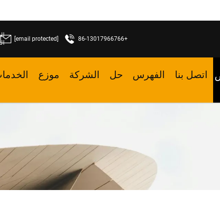
[email protected]
+86-13017966766
ال
اتصل بنا
الفهرس
حل
الشركة
موزع
الخدما