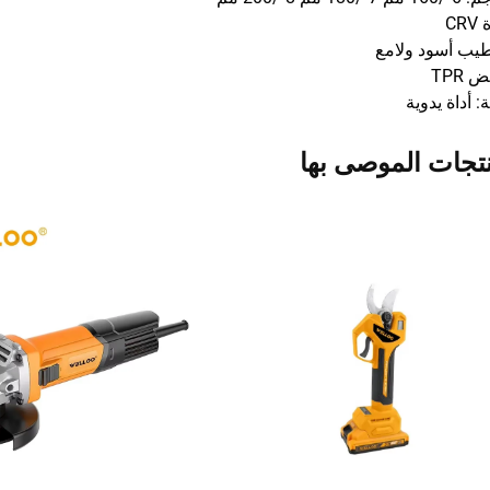
CR
يب أسود ولامع
 TPR
ة: أداة يدوية
نتجات الموصى بها