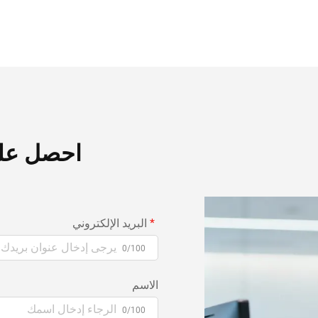
احصل عل
البريد الإلكتروني
0/100
الاسم
0/100