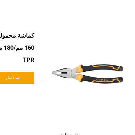
TPR
استفسار
نظرة عامة