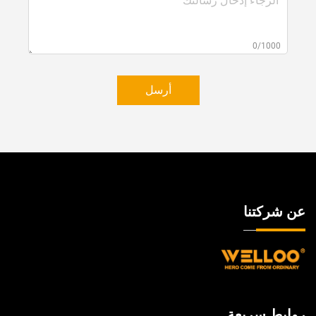
0/1000
أرسل
عن شركتنا
روابط سريعة