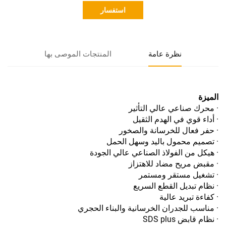
استفسار
نظرة عامة
المنتجات الموصى بها
الميزة
· محرك صناعي عالي التأثير
· أداء قوي في الهدم الثقيل
· حفر فعال للخرسانة والصخور
· تصميم محمول باليد وسهل الحمل
· هيكل من الفولاذ الصناعي عالي الجودة
· مقبض مريح مضاد للاهتزاز
· تشغيل مستقر ومستمر
· نظام تبديل القطع السريع
· كفاءة تبريد عالية
· مناسب للجدران الخرسانية والبناء الحجري
· نظام قابض SDS plus