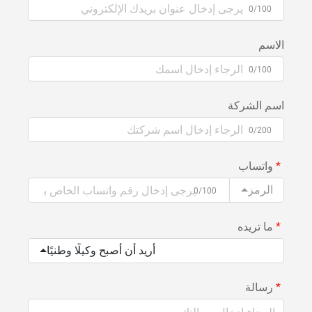
0/100
الاسم
0/100
اسم الشركة
0/200
واتساب
الرمز
0/100
ما تريده
أريد أن أصبح وكيلًا وطنيًا
رسالة