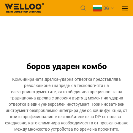
BG
боров ударен комбо
Комбинираната дрелка-ударна отвертка представлява
революционен напредък в технологията на
електроинструментите, като обединява прецизността на
традиционна дрелка с високия въртящ момент на ударна
отвертка в един универсален инструмент. Този иновативен
инструмент безпроблемно интегрира две основни функции, от
които професионалистите и любителите на DIY се ползват
ежедневно, като елиминира необходимостта от превключване
между множество устройства по време на проектите.