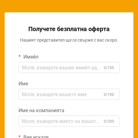
Получете безплатна оферта
Нашият представител ще се свърже с вас скоро.
Имейл
0/100
Име
0/100
Име на компанията
0/200
Вие искате