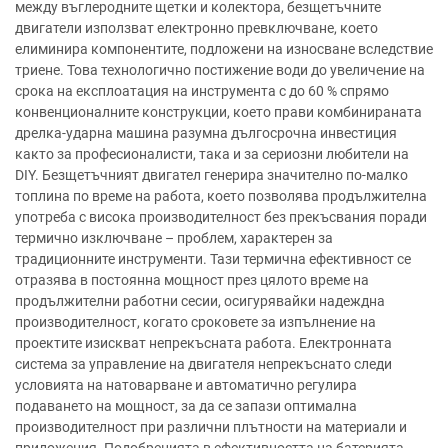
между въглеродните щетки и колектора, безщетъчните
двигатели използват електронно превключване, което
елиминира компонентите, подложени на износване вследствие
триене. Това технологично постижение води до увеличение на
срока на експлоатация на инструмента с до 60 % спрямо
конвенционалните конструкции, което прави комбинираната
дрелка-ударна машина разумна дългосрочна инвестиция
както за професионалисти, така и за сериозни любители на
DIY. Безщетъчният двигател генерира значително по-малко
топлина по време на работа, което позволява продължителна
употреба с висока производителност без прекъсвания поради
термично изключване – проблем, характерен за
традиционните инструменти. Тази термична ефективност се
отразява в постоянна мощност през цялото време на
продължителни работни сесии, осигурявайки надеждна
производителност, когато сроковете за изпълнение на
проектите изискват непрекъсната работа. Електронната
система за управление на двигателя непрекъснато следи
условията на натоварване и автоматично регулира
подаването на мощност, за да се запази оптимална
производителност при различни плътности на материали и
приложения. Подобренията в ефективността на батерията