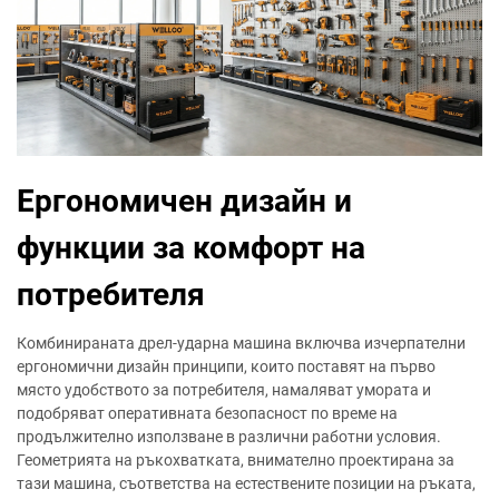
Ергономичен дизайн и
функции за комфорт на
потребителя
Комбинираната дрел-ударна машина включва изчерпателни
ергономични дизайн принципи, които поставят на първо
място удобството за потребителя, намаляват умората и
подобряват оперативната безопасност по време на
продължително използване в различни работни условия.
Геометрията на ръкохватката, внимателно проектирана за
тази машина, съответства на естествените позиции на ръката,