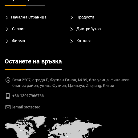
Начална Страница
Продукти
Сервиз
Дистрибутор
Фирма
Каталог
Останете на връзка
Стая 2207, сграда Б, Футиен Гинза, № 99, 6-та улица, финансов
бизнес район, улица Футиен, Цзинхуа, Zhejiang, Китай
+86-13017966766
[email protected]