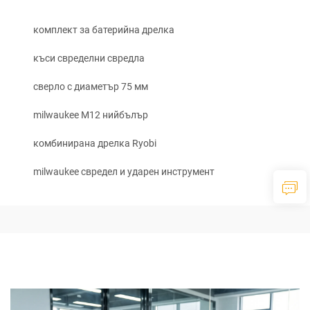
комплект за батерийна дрелка
къси свределни свредла
сверло с диаметър 75 мм
milwaukee M12 нийбълър
комбинирана дрелка Ryobi
milwaukee свредел и ударен инструмент