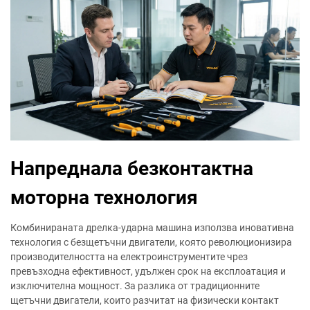
Напреднала безконтактна
моторна технология
Комбинираната дрелка-ударна машина използва иновативна
технология с безщетъчни двигатели, която революционизира
производителността на електроинструментите чрез
превъзходна ефективност, удължен срок на експлоатация и
изключителна мощност. За разлика от традиционните
щетъчни двигатели, които разчитат на физически контакт