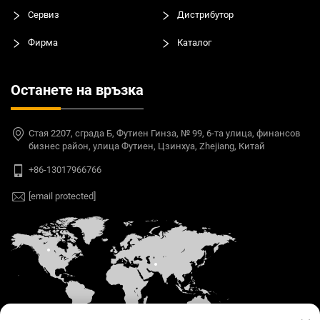
Сервиз
Дистрибутор
Фирма
Каталог
Останете на връзка
Стая 2207, сграда Б, Футиен Гинза, № 99, 6-та улица, финансов
бизнес район, улица Футиен, Цзинхуа, Zhejiang, Китай
+86-13017966766
[email protected]