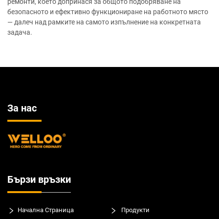
ремонти, което допринася за общото подобряване на
безопасното и ефективно функциониране на работното място
— далеч над рамките на самото изпълнение на конкретната
задача.
За нас
Бързи връзки
Начална Страница
Продукти