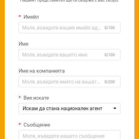
Нашият представител ще се свърже с вас скоро.
Имейл
0/100
Име
0/100
Име на компанията
0/200
Вие искате
Искам да стана национален агент
Съобщение