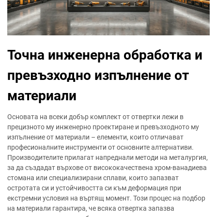
Точна инженерна обработка и
превъзходно изпълнение от
материали
Основата на всеки добър комплект от отвертки лежи в
прецизното му инженерно проектиране и превъзходното му
изпълнение от материали – елементи, които отличават
професионалните инструменти от основните алтернативи.
Производителите прилагат напреднали методи на металургия,
за да създадат върхове от висококачествена хром-ванадиева
стомана или специализирани сплави, които запазват
остротата си и устойчивостта си към деформация при
екстремни условия на въртящ момент. Този процес на подбор
на материали гарантира, че всяка отвертка запазва