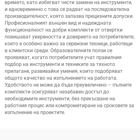
времето, като избягват чести замени на инструменти,
и едновременно с това се радват на последователна
производителност, която запазва прецизните допуски.
Професионалният външен вид и надеждната
функционалност на добри комплекти от отвертки
повишават увереността и доверието на потребителите,
което е особено важно за сервизни техници, работещи
в клиентски среди. Образователните ползи се
проявяват, когато потребителите учат правилния
подбор на инструменти и техниките за тяхното
прилагане, развивайки умения, които подобряват
общото качество на изпълнението на работата.
Удобството не може да бъде преувеличено – пълните
комплекти осигуряват незабавен достъп до
необходимите инструменти, без прекъсване на
работния процес или компрометиране на сроковете за
изпълнение на проектите.