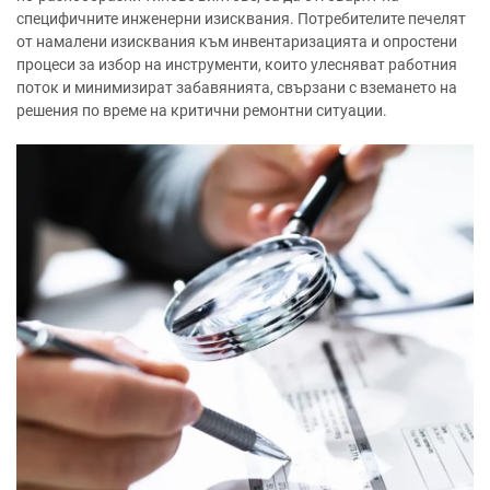
специфичните инженерни изисквания. Потребителите печелят
от намалени изисквания към инвентаризацията и опростени
процеси за избор на инструменти, които улесняват работния
поток и минимизират забавянията, свързани с вземането на
решения по време на критични ремонтни ситуации.