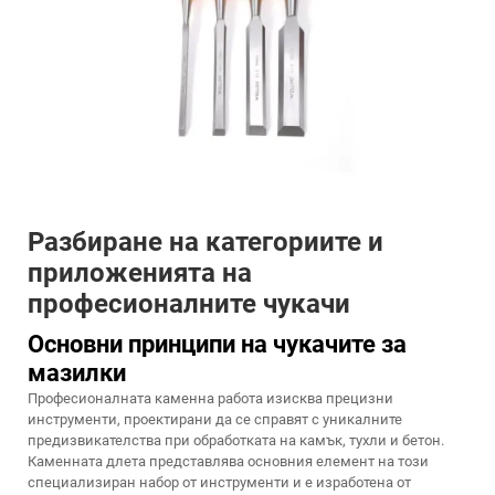
Разбиране на категориите и
приложенията на
професионалните чукачи
Основни принципи на чукачите за
мазилки
Професионалната каменна работа изисква прецизни
инструменти, проектирани да се справят с уникалните
предизвикателства при обработката на камък, тухли и бетон.
Каменната длета представлява основния елемент на този
специализиран набор от инструменти и е изработена от