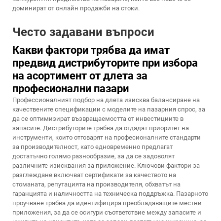
доминират от онлайн продажби на стоки.
Често задавани въпроси
Какви фактори трябва да имат
предвид дистрибуторите при избора
на асортимент от длета за
професионални пазари
Профессионалният подбор на длета изисква балансиране на
качествените спецификации с моделите на пазарния спрос, за
да се оптимизират възвращаемостта от инвестициите в
запасите. Дистрибуторите трябва да отдадат приоритет на
инструменти, които отговарят на професионалните стандарти
за производителност, като едновременно предлагат
достатъчно голямо разнообразие, за да се задоволят
различните изисквания за приложение. Ключови фактори за
разглеждане включват сертификати за качеството на
стоманата, репутацията на производителя, обхватът на
гаранцията и наличността на техническа поддръжка. Пазарното
проучване трябва да идентифицира преобладаващите местни
приложения, за да се осигури съответствие между запасите и