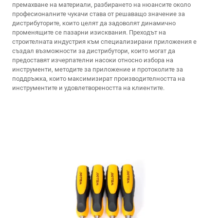
премахване на материали, разбирането на нюансите около
професионалните чукачи става от решаващо значение за
дистрибуторите, които целят да задоволят динамично
променящите се пазарни изисквания. Преходът на
строителната индустрия към специализирани приложения е
създал възможности за дистрибутори, които могат да
предоставят изчерпателни насоки относно избора на
инструменти, методите за приложение и протоколите за
поддръжка, които максимизират производителността на
инструментите и удовлетвореността на клиентите.