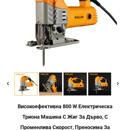
Високоефективна 800 W Електрическа
Триона Машина С Жиг За Дърво, С
Променлива Скорост, Преносима За