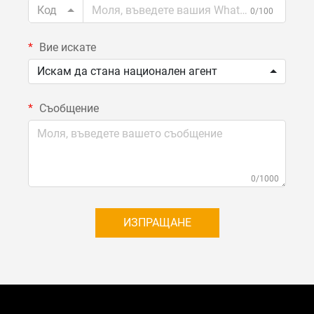
Код
0/100
Вие искате
Искам да стана национален агент
Съобщение
0/1000
ИЗПРАЩАНЕ