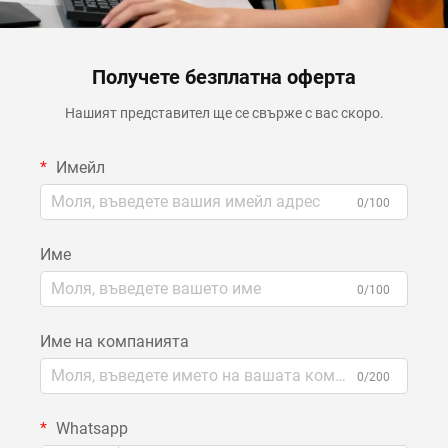
Получете безплатна оферта
Нашият представител ще се свърже с вас скоро.
Имейл
0/100
Име
0/100
Име на компанията
0/200
Whatsapp