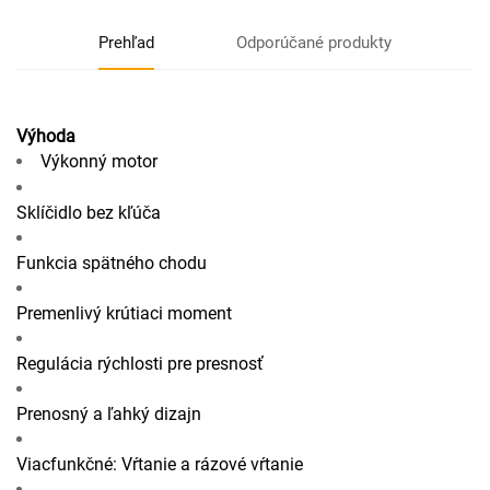
Prehľad
Odporúčané produkty
Výhoda
Výkonný motor
Sklíčidlo bez kľúča
Funkcia spätného chodu
Premenlivý krútiaci moment
Regulácia rýchlosti pre presnosť
Prenosný a ľahký dizajn
Viacfunkčné: Vŕtanie a rázové vŕtanie