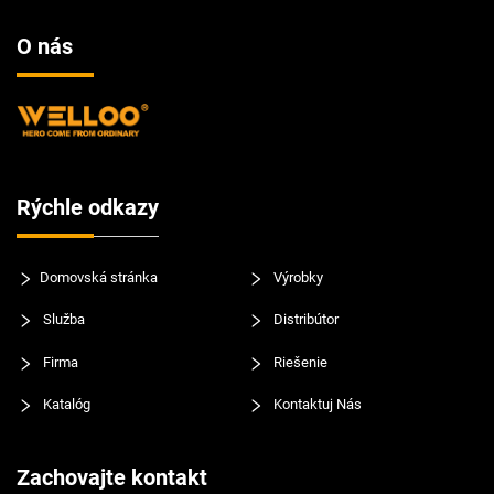
O nás
Rýchle odkazy
Domovská stránka
Výrobky
Služba
Distribútor
Firma
Riešenie
Katalóg
Kontaktuj Nás
Zachovajte kontakt