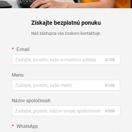
Získajte bezplatnú ponuku
Náš zástupca vás čoskoro kontaktuje.
E-mail
0/100
Meno
0/100
Názov spoločnosti
0/200
WhatsApp