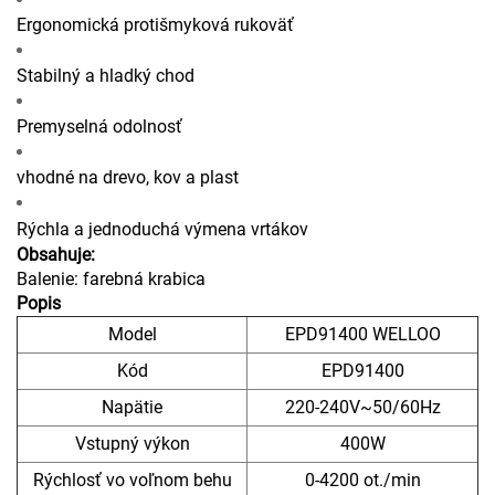
Ergonomická protišmyková rukoväť
Stabilný a hladký chod
Premyselná odolnosť
vhodné na drevo, kov a plast
Rýchla a jednoduchá výmena vrtákov
Obsahuje:
Balenie: farebná krabica
Popis
Model
EPD91400 WELLOO
Kód
EPD91400
Napätie
220-240V~50/60Hz
Vstupný výkon
400W
Rýchlosť vo voľnom behu
0-4200 ot./min