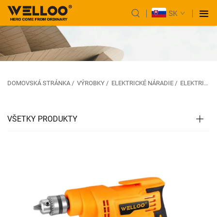
SK
DOMOVSKÁ STRÁNKA
/
VÝROBKY
/
ELEKTRICKÉ NÁRADIE
/
ELEKTRICKÁ A NÁRAZOVÁ VŔTAČKA
VŠETKY PRODUKTY