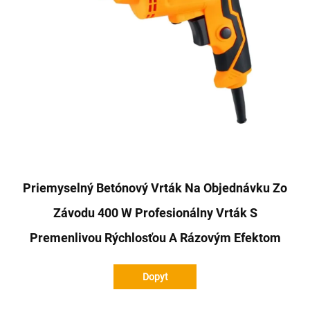
Priemyselný Betónový Vrták Na Objednávku Zo
Závodu 400 W Profesionálny Vrták S
Premenlivou Rýchlosťou A Rázovým Efektom
Dopyt