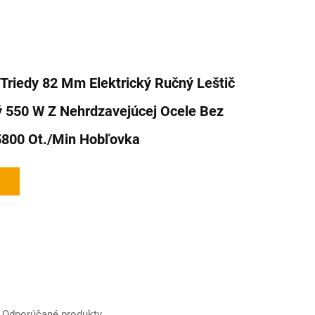
Triedy 82 Mm Elektrický Ručný Leštič
ý 550 W Z Nehrdzavejúcej Ocele Bez
5800 Ot./min Hobľovka
Odporúčané produkty