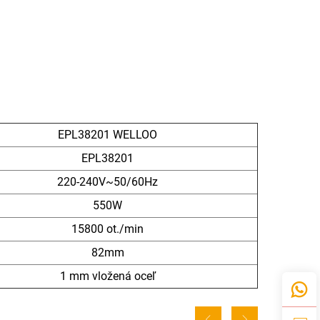
EPL38201 WELLOO
EPL38201
220-240V~50/60Hz
550W
15800 ot./min
82mm
1 mm vložená oceľ