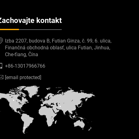
Zachovajte kontakt
Izba 2207, budova B, Futian Ginza, č. 99, 6. ulica,
Finančná obchodná oblasť, ulica Futian, Jinhua,
Che-ťiang, Čína
+86-13017966766
[email protected]