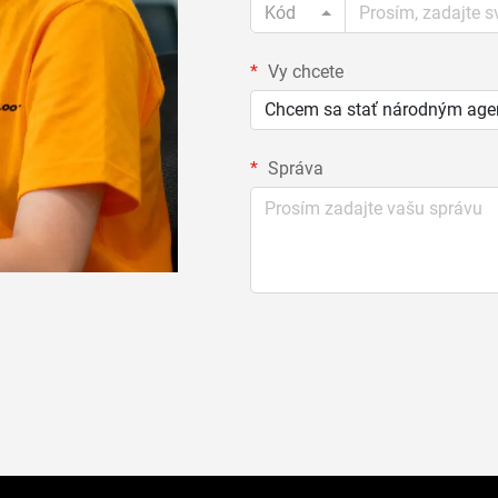
Kód
Vy chcete
Chcem sa stať národným ag
Správa