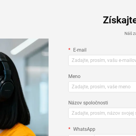
Získajt
Náš z
E-mail
Meno
Názov spoločnosti
WhatsApp