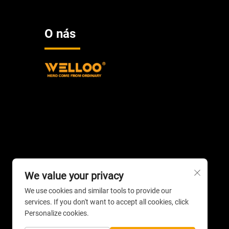
O nás
We value your privacy
We use cookies and similar tools to provide our
services. If you don't want to accept all cookies, click
Personalize cookies.