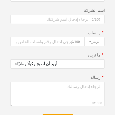
اسم الشركة
0/200
واتساب
الرمز
0/100
ما تريده
أريد أن أصبح وكيلًا وطنيًا
رسالة
0/1000