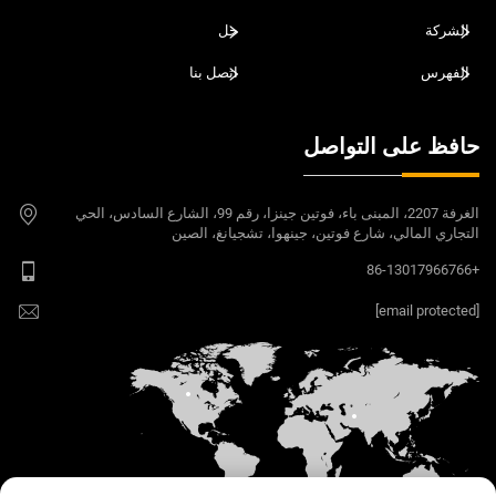
الشركة
حل
الفهرس
اتصل بنا
حافظ على التواصل
الغرفة 2207، المبنى باء، فوتين جينزا، رقم 99، الشارع السادس، الحي
التجاري المالي، شارع فوتين، جينهوا، تشجيانغ، الصين
+86-13017966766
[email protected]