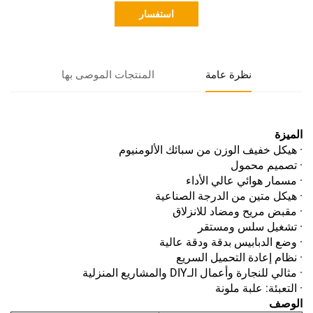
استفسار
نظرة عامة
المنتجات الموصى بها
الميزة
· هيكل خفيف الوزن من سبائك الألومنيوم
· تصميم محمول
· مسمار هوائي عالي الأداء
· هيكل متين من الدرجة الصناعية
· مقبض مريح ومضاد للانزلاق
· تشغيل سلس ومستقر
· وضع الدبابيس بدقة ودقة عالية
· نظام إعادة التحميل السريع
· مثالي للنجارة وأعمال الـDIY والمشاريع المنزلية
· التعبئة: علبة ملونة
الوصف