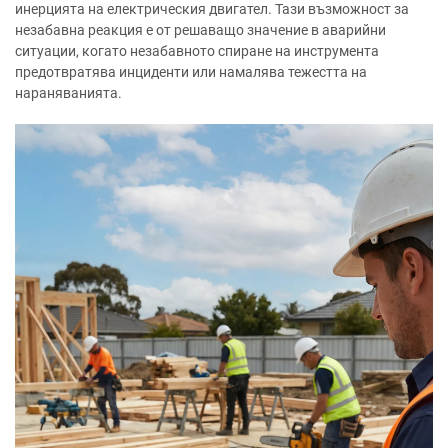
инерцията на електрическия двигател. Тази възможност за
незабавна реакция е от решаващо значение в аварийни
ситуации, когато незабавното спиране на инструмента
предотвратява инциденти или намалява тежестта на
нараняванията.