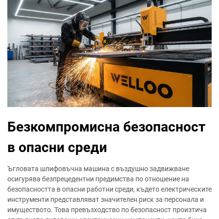
Безкомпромисна безопасност
в опасни среди
Ъгловата шлифовъчна машина с въздушно задвижване
осигурява безпрецедентни предимства по отношение на
безопасността в опасни работни среди, където електрическите
инструменти представляват значителен риск за персонала и
имуществото. Това превъзходство по безопасност произтича