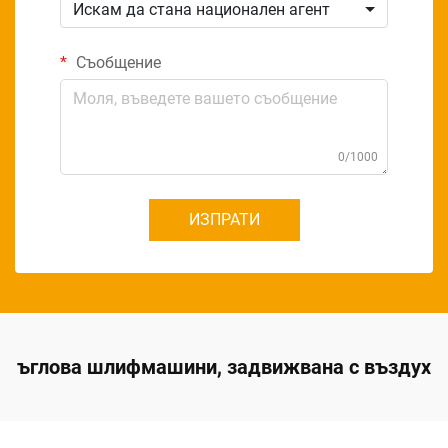
Искам да стана национален агент
Съобщение
0/1000
ИЗПРАТИ
ъглова шлифмашини, задвижвана с въздух