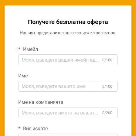
Получете безплатна оферта
Нашият представител ще се свърже с вас скоро.
Имейл
0/100
Име
0/100
Име на компанията
0/200
Вие искате