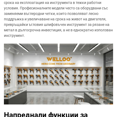
срока на експлоатация на инструмента в тежки работни
условия. Професионалните модели често са оборудвани със
заменяеми въглеродни четки, които позволяват лесно
поддръжка и увеличаване на срока на живот на двигателя,
превръщайки ъгловия шлифовъчен инструмент за рязане на
метал в дългосрочна инвестиция, а не в еднократно използван
инструмент.
Напреднали функции за