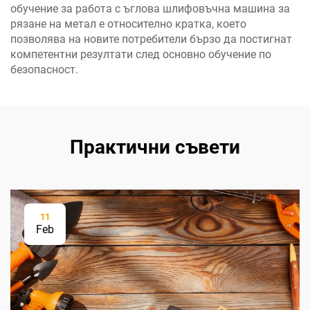
обучение за работа с ъглова шлифовъчна машина за
рязане на метал е относително кратка, което
позволява на новите потребители бързо да постигнат
компетентни резултати след основно обучение по
безопасност.
Практични съвети
11
Feb