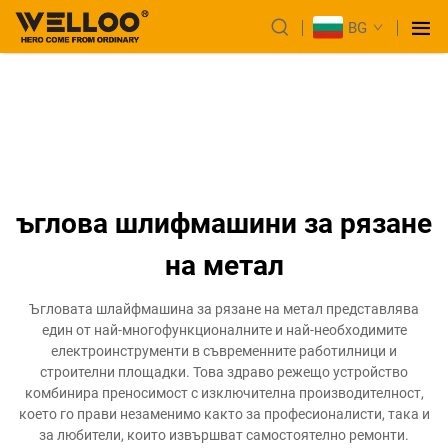
BG
ъглова шлифмашини за рязане
на метал
Ъгловата шлайфмашина за рязане на метал представлява
един от най-многофункционалните и най-необходимите
електроинструменти в съвременните работилници и
строителни площадки. Това здраво режещо устройство
комбинира преносимост с изключителна производителност,
което го прави незаменимо както за професионалисти, така и
за любители, които извършват самостоятелно ремонти.