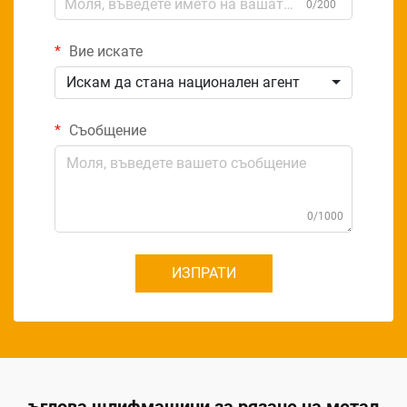
0/200
Вие искате
Искам да стана национален агент
Съобщение
0/1000
ИЗПРАТИ