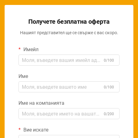
Получете безплатна оферта
Нашият представител ще се свърже с вас скоро.
Имейл
0/100
Име
0/100
Име на компанията
0/200
Вие искате