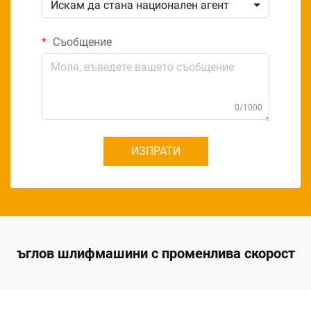
Искам да стана национален агент
Съобщение
0/1000
ИЗПРАТИ
ъглов шлифмашини с променлива скорост