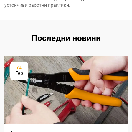
устойчиви работни практики.
Последни новини
04
Feb