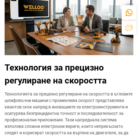
Технология за прецизно
регулиране на скоростта
Технологията за прецизно регулиране на скоростта в ъгловите
шлифовъчни машини с променлива скорост представлява
квантов скок напред в иновациите за електроинструменти и
осигурява безпрецедентна точност и последователност за
професионални приложения. Тази напреднала система
използва сложни електронни вериги, които непрекъснато
следят и коригират скоростта на въртене на двигателя, за да