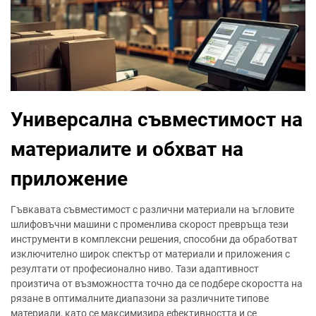
Универсална съвместимост на
материалите и обхват на
приложение
Гъвкавата съвместимост с различни материали на ъгловите
шлифовъчни машини с променлива скорост превръща тези
инструменти в комплексни решения, способни да обработват
изключително широк спектър от материали и приложения с
резултати от професионално ниво. Тази адаптивност
произтича от възможността точно да се подбере скоростта на
рязане в оптималните диапазони за различните типове
материали, като се максимизира ефективността и се