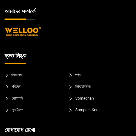
আমাদের সম্পর্কে
দ্রুত লিঙ্ক
হোমপেজ
পণ্য
পরিষেবা
ডিস্ট্রিবিউটর
কোম্পানি
Somadhan
ক্যাটালগ
Sampark Kora
যোগাযোগ রেখো