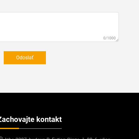
0/1000
Odoslať
Zachovajte kontakt