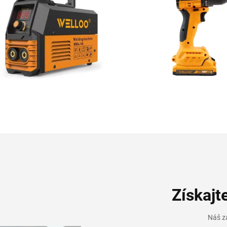
Získajt
Náš z