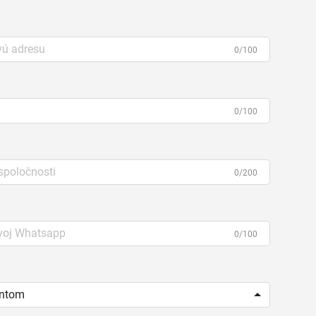
0/100
0/100
0/200
0/100
entom