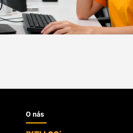
O nás