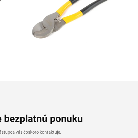
e bezplatnú ponuku
ástupca vás čoskoro kontaktuje.