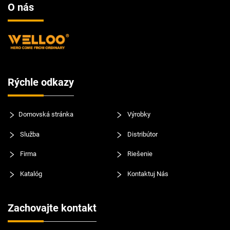
O nás
Rýchle odkazy
Domovská stránka
Výrobky
Služba
Distribútor
Firma
Riešenie
Katalóg
Kontaktuj Nás
Zachovajte kontakt