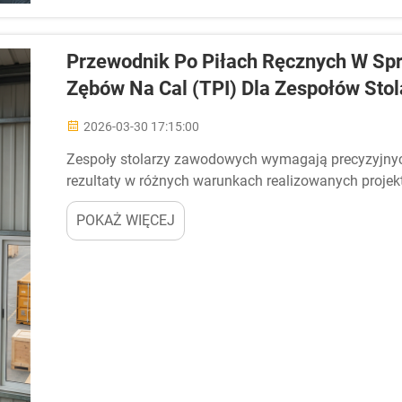
Przewodnik Po Piłach Ręcznych W Spr
Zębów Na Cal (TPI) Dla Zespołów St
2026-03-30 17:15:00
Zespoły stolarzy zawodowych wymagają precyzyjnych
rezultaty w różnych warunkach realizowanych projek
przy doborze pił ręcznych staje się kluczowe podczas
POKAŻ WIĘCEJ