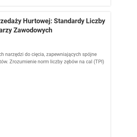
zedaży Hurtowej: Standardy Liczby
olarzy Zawodowych
 narzędzi do cięcia, zapewniających spójne
tów. Zrozumienie norm liczby zębów na cal (TPI)
 zakupu narzędzi hurtowych dla...