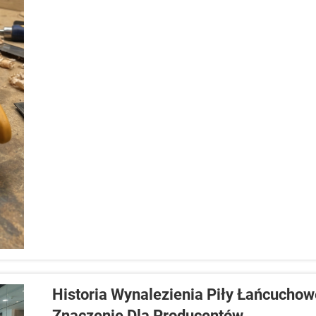
Historia Wynalezienia Piły Łańcuchow
Znaczenie Dla Producentów