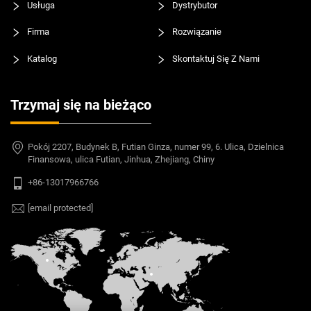
Usługa
Dystrybutor
Firma
Rozwiązanie
Katalog
Skontaktuj Się Z Nami
Trzymaj się na bieżąco
Pokój 2207, Budynek B, Futian Ginza, numer 99, 6. Ulica, Dzielnica
Finansowa, ulica Futian, Jinhua, Zhejiang, Chiny
+86-13017966766
[email protected]